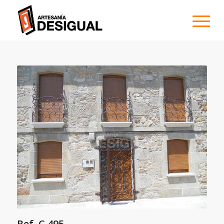
Ref. C 495