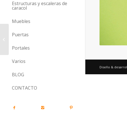
Estructuras y escaleras de
caracol
Muebles
Puertas
Ref. C 495
Portales
Varios
Diseño & desarrol
BLOG
CONTACTO