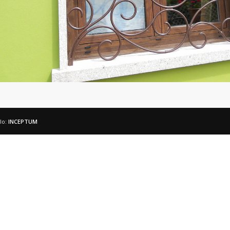
lo:
INCEPTUM