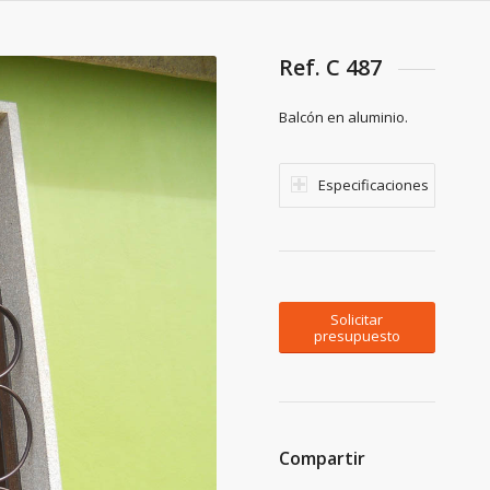
Ref. C 487
Balcón en aluminio.
Especificaciones
Solicitar
presupuesto
Compartir