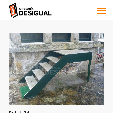
Ref. L 24