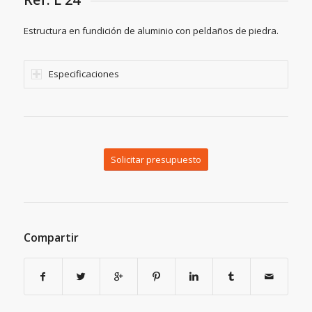
Estructura en fundición de aluminio con peldaños de piedra.
Especificaciones
Solicitar presupuesto
Compartir