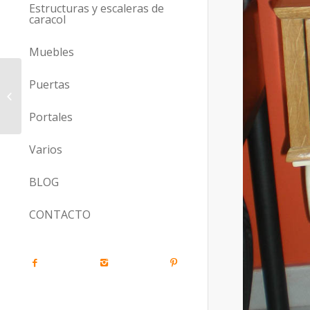
Estructuras y escaleras de
caracol
Muebles
Puertas
Ref. I 34
Portales
Varios
BLOG
CONTACTO