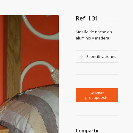
Ref. I 31
Mesilla de noche en
aluminio y madera.
Especificaciones
Solicitar
presupuesto
Compartir