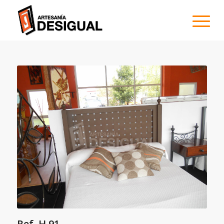
Ref. H 91