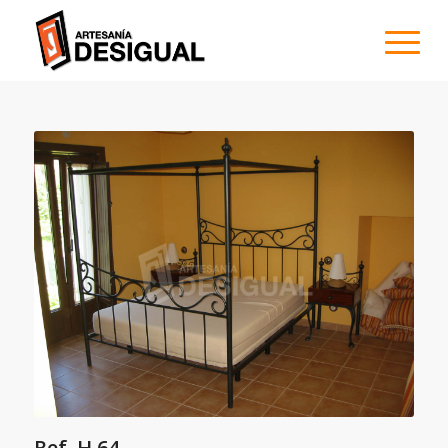
Ref. H 64