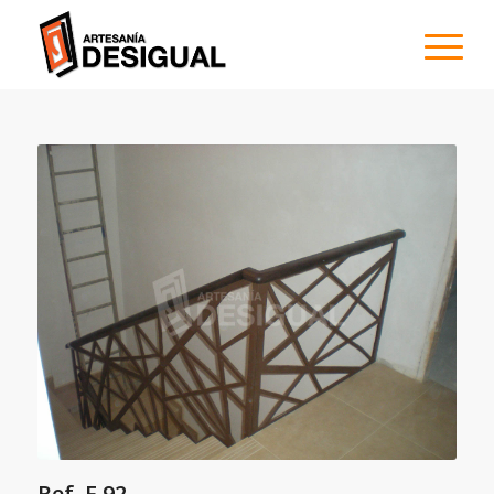
Ref. F 92