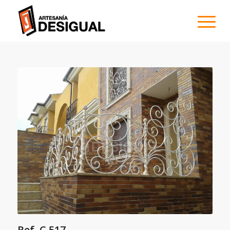
Ref. C 517