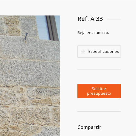
Ref. A 33
Reja en aluminio.
Especificaciones
Solicitar
presupuesto
Compartir