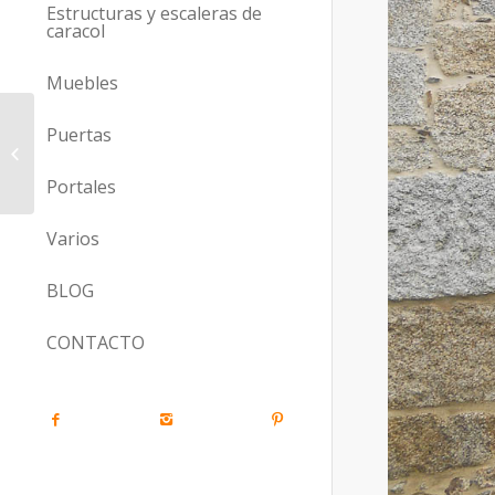
Estructuras y escaleras de
caracol
Muebles
Puertas
Ref. A 35
Portales
Varios
BLOG
CONTACTO